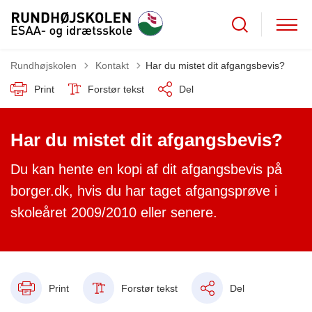
Tilbage til
Rundhøjskolen
Kontakt
Har du mistet dit afgangsbevis?
Print
Forstør tekst
Del
Har du mistet dit afgangsbevis?
Du kan hente en kopi af dit afgangsbevis på
borger.dk, hvis du har taget afgangsprøve i
skoleåret 2009/2010 eller senere.
Print
Forstør tekst
Del