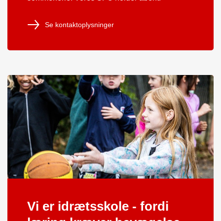
Se kontaktoplysninger
Vi er idrætsskole - fordi