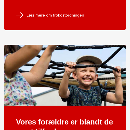
Læs mere om frokostordningen
Vores forældre er blandt de