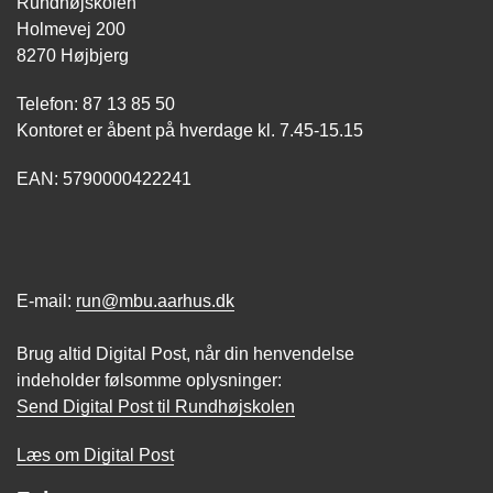
Rundhøjskolen
Holmevej 200
8270 Højbjerg
Telefon: 87 13 85 50
Kontoret er åbent på hverdage kl. 7.45-15.15
EAN: 5790000422241
E-mail:
run@mbu.aarhus.dk
Brug altid Digital Post, når din henvendelse
indeholder følsomme oplysninger:
Send Digital Post til Rundhøjskolen
Læs om Digital Post