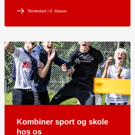
Skolestart i 0. klasse
Kombiner sport og skole
hos os