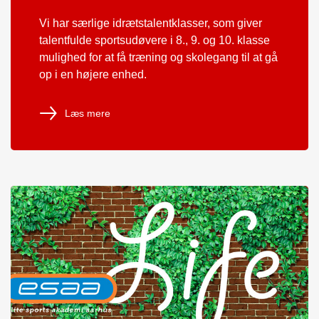
Vi har særlige idrætstalentklasser, som giver
talentfulde sportsudøvere i 8., 9. og 10. klasse
mulighed for at få træning og skolegang til at gå
op i en højere enhed.
Læs mere