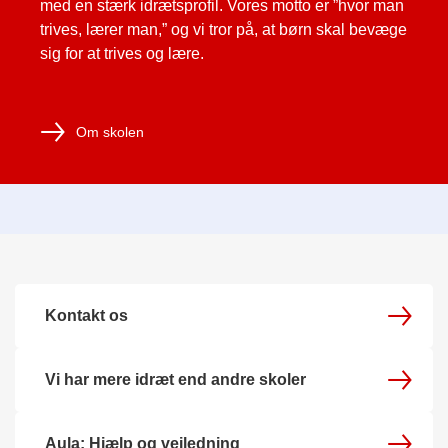
med en stærk idrætsprofil. Vores motto er ”hvor man
trives, lærer man,” og vi tror på, at børn skal bevæge
sig for at trives og lære.
Om skolen
Kontakt os
Vi har mere idræt end andre skoler
Aula: Hjælp og vejledning