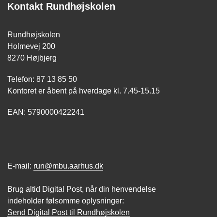
Kontakt Rundhøjskolen
Rundhøjskolen
Holmevej 200
8270 Højbjerg
Telefon: 87 13 85 50
Kontoret er åbent på hverdage kl. 7.45-15.15
EAN: 5790000422241
E-mail:
run@mbu.aarhus.dk
Brug altid Digital Post, når din henvendelse
indeholder følsomme oplysninger:
Send Digital Post til Rundhøjskolen