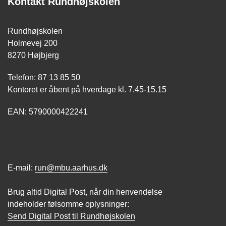
Kontakt Rundhøjskolen
Rundhøjskolen
Holmevej 200
8270 Højbjerg
Telefon: 87 13 85 50
Kontoret er åbent på hverdage kl. 7.45-15.15
EAN: 5790000422241
E-mail:
run@mbu.aarhus.dk
Brug altid Digital Post, når din henvendelse
indeholder følsomme oplysninger:
Send Digital Post til Rundhøjskolen