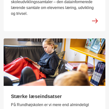
skoleudviklingssamtaler – den datainformerede
lærende samtale om elevernes læring, udvikling
og trivsel.
Stærke læseindsatser
På Rundhøjskolen er vi mere end almindeligt