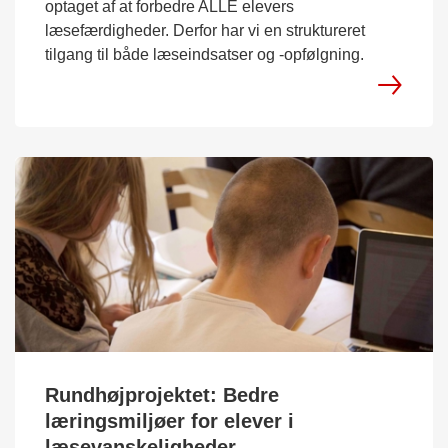
optaget af at forbedre ALLE elevers
læsefærdigheder. Derfor har vi en struktureret
tilgang til både læseindsatser og -opfølgning.
Rundhøjprojektet: Bedre
læringsmiljøer for elever i
læsevanskeligheder