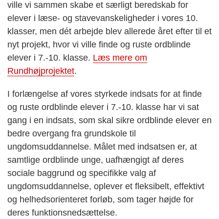
ville vi sammen skabe et særligt beredskab for
elever i læse- og stavevanskeligheder i vores 10.
klasser, men dét arbejde blev allerede året efter til et
nyt projekt, hvor vi ville finde og ruste ordblinde
elever i 7.-10. klasse.
Læs mere om
Rundhøjprojektet
.
I forlængelse af vores styrkede indsats for at finde
og ruste ordblinde elever i 7.-10. klasse har vi sat
gang i en indsats, som skal sikre ordblinde elever en
bedre overgang fra grundskole til
ungdomsuddannelse. Målet med indsatsen er, at
samtlige ordblinde unge, uafhængigt af deres
sociale baggrund og specifikke valg af
ungdomsuddannelse, oplever et fleksibelt, effektivt
og helhedsorienteret forløb, som tager højde for
deres funktionsnedsættelse.