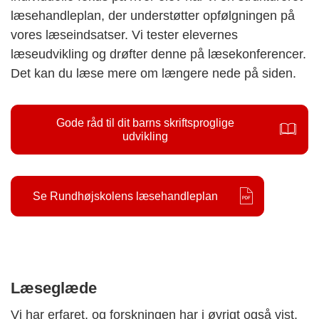
læsehandleplan, der understøtter opfølgningen på
vores læseindsatser. Vi tester elevernes
læseudvikling og drøfter denne på læsekonferencer.
Det kan du læse mere om længere nede på siden.
Gode råd til dit barns skriftsproglige
udvikling
Se Rundhøjskolens læsehandleplan
Læseglæde
Vi har erfaret, og forskningen har i øvrigt også vist,