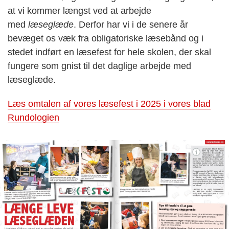
at vi kommer længst ved at arbejde
med
læseglæde
. Derfor har vi i de senere år
bevæget os væk fra obligatoriske læsebånd og i
stedet indført en læsefest for hele skolen, der skal
fungere som gnist til det daglige arbejde med
læseglæde.
Læs omtalen af vores læsefest i 2025 i vores blad
Rundologien