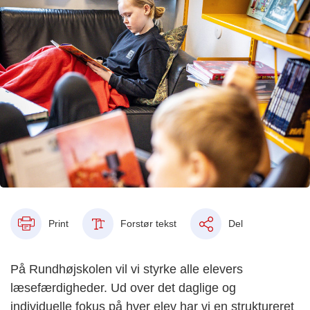
Print
Forstør tekst
Del
På Rundhøjskolen vil vi styrke alle elevers
læsefærdigheder. Ud over det daglige og
individuelle fokus på hver elev har vi en struktureret