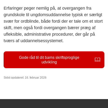
Erfaringer peger nemlig på, at overgangen fra
grundskole til ungdomsuddannelse typisk er særligt
svær for ordblinde, både fordi der er tale om et stort
skift, men også fordi overgangen bærer præg af
ufleksible, administrative procedurer, der går på
tværs af uddannelsessystemet.
Gode råd til dit barns skriftsproglige
udvikling
Sidst opdateret: 16. februar 2026