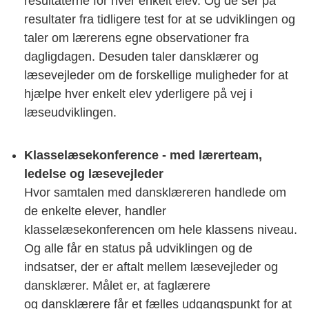
resultaterne for hver enkelt elev. Og de ser på
resultater fra tidligere test for at se udviklingen og
taler om lærerens egne observationer fra
dagligdagen. Desuden taler dansklærer og
læsevejleder om de forskellige muligheder for at
hjælpe hver enkelt elev yderligere på vej i
læseudviklingen.
Klasselæsekonference - med lærerteam,
ledelse og læsevejleder
Hvor samtalen med dansklæreren handlede om
de enkelte elever, handler
klasselæsekonferencen om hele klassens niveau.
Og alle får en status på udviklingen og de
indsatser, der er aftalt mellem læsevejleder og
dansklærer. Målet er, at faglærere
og dansklærere får et fælles udgangspunkt for at