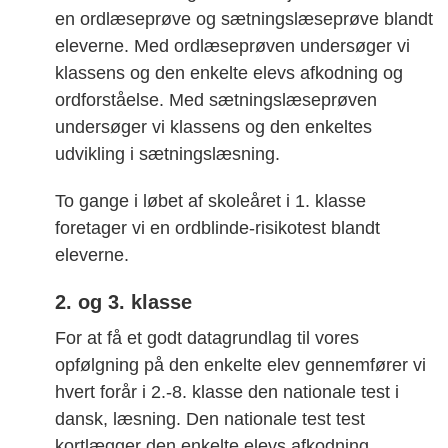
en ordlæseprøve og sætningslæseprøve blandt
eleverne. Med ordlæseprøven undersøger vi
klassens og den enkelte elevs afkodning og
ordforståelse. Med sætningslæseprøven
undersøger vi klassens og den enkeltes
udvikling i sætningslæsning.
To gange i løbet af skoleåret i 1. klasse
foretager vi en ordblinde-risikotest blandt
eleverne.
2. og 3. klasse
For at få et godt datagrundlag til vores
opfølgning på den enkelte elev gennemfører vi
hvert forår i 2.-8. klasse den nationale test i
dansk, læsning. Den nationale test test
kortlægger den enkelte elevs afkodning,