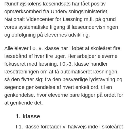
Rundhøjskolens læseindsats har fået positiv
opmærksomhed fra Undervisningsministeriet,
Nationalt Videncenter for Læsning m.fl. på grund
vores systematiske tilgang til læseundervisningen
og opfølgning på elevernes udvikling.
Alle elever i 0.-9. klasse har i løbet af skoleåret fire
læsebånd af hver fire uger. Her arbejder eleverne
fokuseret med læsning. I 0.-3. klasse handler
læsetræningen om at få automatiseret læsningen,
så den flytter sig: fra den besværlige lydstavning og
søgende genkendelse af hvert enkelt ord, til en
genkendelse, hvor eleverne bare kigger på ordet for
at genkende det.
1. klasse
I 1. klasse foretager vi halvvejs inde i skoleåret