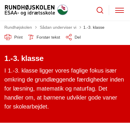
Tilbage til
Rundhøjskolen
Sådan underviser vi
1.-3. klasse
Print
Forstør tekst
Del
1.-3. klasse
I 1.-3. klasse ligger vores faglige fokus især
omkring de grundlæggende færdigheder inden
for læsning, matematik og naturfag. Det
handler om, at børnene udvikler gode vaner
for skolearbejdet.