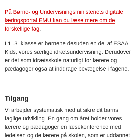
På Børne- og Undervisningsministeriets digitale
læringsportal EMU kan du læse mere om de
forskellige fag
.
I 1.-3. klasse er børnene desuden en del af ESAA
Kids, vores særlige idrætsundervisning. Derudover
er det som idrætsskole naturligt for lærere og
pædagoger også at inddrage bevægelse i fagene.
Tilgang
Vi arbejder systematisk med at sikre dit barns
faglige udvikling. En gang om året holder vores
lærere og pædagoger en læ
se
konference med
ledelsen og de lærere på skolen, som er uddannet