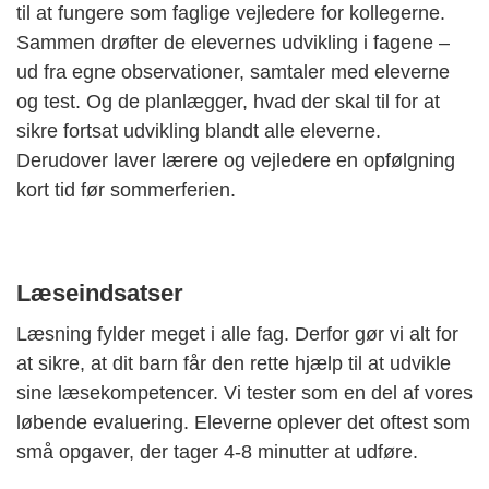
til at fungere som faglige vejledere for kollegerne.
Sammen drøfter de elevernes udvikling i fagene –
ud fra egne observationer, samtaler med eleverne
og test. Og de planlægger, hvad der skal til for at
sikre fortsat udvikling blandt alle eleverne.
Derudover laver lærere og vejledere en opfølgning
kort tid før sommerferien.
Læseindsatser
Læsning fylder meget i alle fag. Derfor gør vi alt for
at sikre, at dit barn får den rette hjælp til at udvikle
sine læsekompetencer. Vi tester som en del af vores
løbende evaluering
.
Eleverne oplever det
oftest
som
små opgaver, der tager 4-8 minutter at udføre.