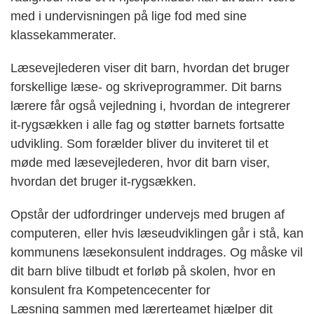
med i undervisningen på lige fod med sine
klassekammerater.
Læsevejlederen viser dit barn, hvordan det bruger
forskellige læse- og skriveprogrammer. Dit barns
lærere får også vejledning i, hvordan de integrerer
it-rygsækken i alle fag og støtter barnets fortsatte
udvikling. Som forælder bliver du inviteret til et
møde med læsevejlederen, hvor dit barn viser,
hvordan det bruger it-rygsækken.
Opstår der udfordringer undervejs med brugen af
computeren, eller hvis læseudviklingen går i stå, kan
kommunens læsekonsulent inddrages. Og måske vil
dit barn blive tilbudt et
forløb på skolen, hvor en
konsulent fra
Kompetencecenter for
Læsning
sammen med lærerteamet hjælper dit