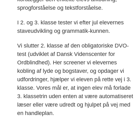
sprogforståelse og tekstforståelse.
I 2. og 3. klasse tester vi efter jul elevernes
staveudvikling og grammatik-kunnen.
Vi slutter 2. klasse af
den obligatoriske
DVO-
test (
udviklet af Dansk Videnscenter for
Ordblindhed). Her screener vi elevernes
kobling af lyde og bogstaver, og opdager vi
udfordringer, hjælper vi eleven på rette vej i 3.
klasse. Vores mål er, at ingen elev må forlade
3. klassetrin uden enten at være automatiseret
læser eller være udredt og hjulpet på vej med
en handleplan.