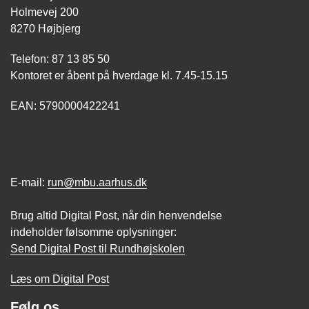
Holmevej 200
8270 Højbjerg
Telefon: 87 13 85 50
Kontoret er åbent på hverdage kl. 7.45-15.15
EAN: 5790000422241
E-mail:
run@mbu.aarhus.dk
Brug altid Digital Post, når din henvendelse
indeholder følsomme oplysninger:
Send Digital Post til Rundhøjskolen
Læs om Digital Post
Følg os