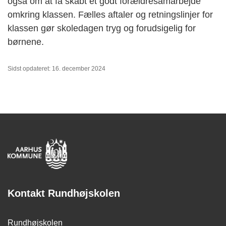
også om at få skabt et godt forældresamarbejde
omkring klassen. Fælles aftaler og retningslinjer for
klassen gør skoledagen tryg og forudsigelig for
børnene.
Sidst opdateret: 16. december 2024
Kontakt Rundhøjskolen
Rundhøjskolen