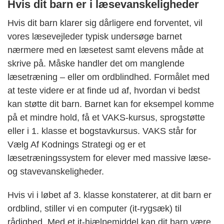
Hvis dit barn er i læsevanskeligheder
Hvis dit barn klarer sig dårligere end forventet, vil
vores læsevejleder typisk undersøge barnet
nærmere med en læsetest samt elevens måde at
skrive på. Måske handler det om manglende
læsetræning – eller om ordblindhed. Formålet med
at teste videre er at finde ud af, hvordan vi bedst
kan støtte dit barn. Barnet kan for eksempel komme
på et mindre hold, få et VAKS-kursus, sprogstøtte
eller i 1. klasse et bogstavkursus. VAKS står for
Vælg Af
Kodnings
Strategi og er et
læsetræningssystem for elever med massive læse-
og stavevanskeligheder.
Hvis vi i løbet af 3. klasse konstaterer, at dit barn er
ordblind, stiller vi en computer (it-rygsæk) til
rådighed. Med et it-hjælpemiddel kan dit barn være