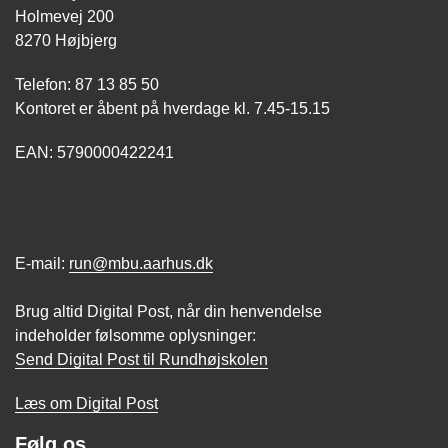
Holmevej 200
8270 Højbjerg
Telefon: 87 13 85 50
Kontoret er åbent på hverdage kl. 7.45-15.15
EAN: 5790000422241
E-mail:
run@mbu.aarhus.dk
Brug altid Digital Post, når din henvendelse
indeholder følsomme oplysninger:
Send Digital Post til Rundhøjskolen
Læs om Digital Post
Følg os