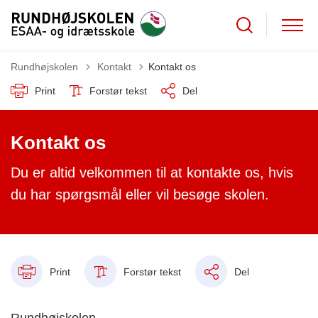
Tilbage til
Rundhøjskolen
Kontakt
Kontakt os
Print
Forstør tekst
Del
Kontakt os
Du er altid velkommen til at kontakte os, hvis
du har spørgsmål eller vil besøge skolen.
Print
Forstør tekst
Del