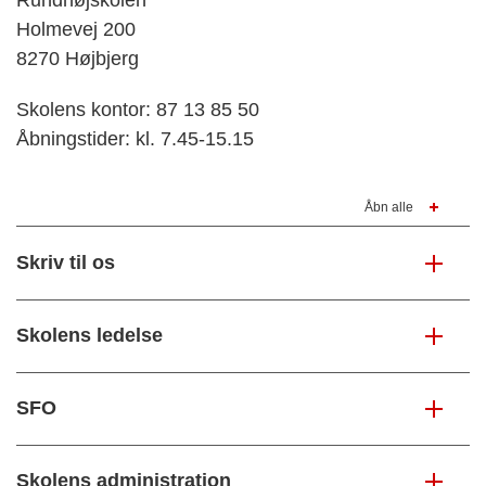
Rundhøjskolen
Holmevej 200
8270 Højbjerg
Skolens kontor: 87 13 85 50
Åbningstider: kl. 7.45-15.15
Åbn alle
Skriv til os
Skolens ledelse
SFO
Skolens administration