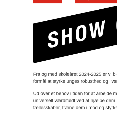
Fra og med skoleåret 2024-2025 er vi ble
formål at styrke unges robusthed og livs
Ud over et behov i tiden for at arbejde
universelt værdifuldt ved at hjælpe dem 
fællesskaber, træne dem i mod og styrk