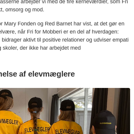
lasserne arbejder vi med de fire kerneværdier, som Fri
kt, omsorg og mod.
r Mary Fonden og Red Barnet har vist, at det gør en
velvære, når Fri for Mobberi er en del af hverdagen:
bidrager aktivt til positive relationer og udviser empati
 skoler, der ikke har arbejdet med
nelse af elevmæglere