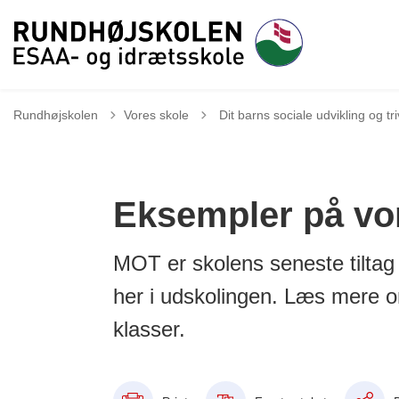
Tilbage til
Rundhøjskolen
Vores skole
Dit barns sociale udvikling og tri
Eksempler på vor
MOT er skolens seneste tiltag 
her i udskolingen. Læs mere 
klasser.