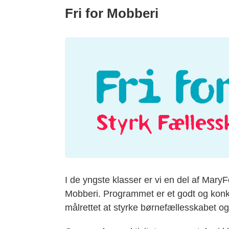
Fri for Mobberi
I de yngste klasser er vi en del af Mar
Mobberi. Programmet er et godt og konkr
målrettet at styrke børnefællesskabet o