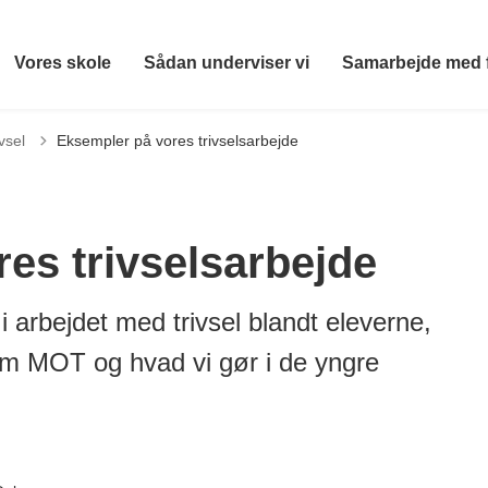
Vores skole
Sådan underviser vi
Samarbejde med 
vsel
Eksempler på vores trivselsarbejde
es trivselsarbejde
i arbejdet med trivsel blandt eleverne,
om MOT og hvad vi gør i de yngre