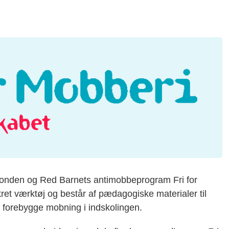
yFonden og Red Barnets antimobbeprogram Fri for
et værktøj og består af pædagogiske materialer til
g forebygge mobning i indskolingen.