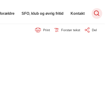
forældre
SFO, klub og øvrig fritid
Kontakt
Print
Forstør tekst
Del