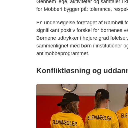
Gennem lege, aktiviteter og samtaler i k
for Mobberi bygger på: tolerance, respe
En undersøgelse foretaget af Rambøll fo
signifikant positiv forskel for børnenes 
Børnene udtrykker i højere grad følelser, 
sammenlignet med børn i institutioner og
antimobbeprogrammet.
Konfliktløsning og uddan