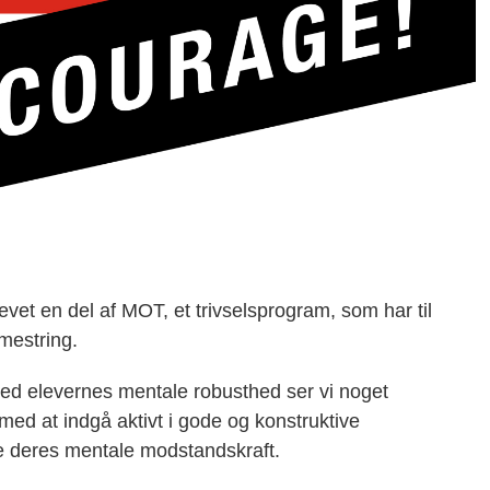
vet en del af MOT, et trivselsprogram, som har til
mestring.
 med elevernes mentale robusthed ser vi noget
med at indgå aktivt i gode og konstruktive
e deres mentale modstandskraft.