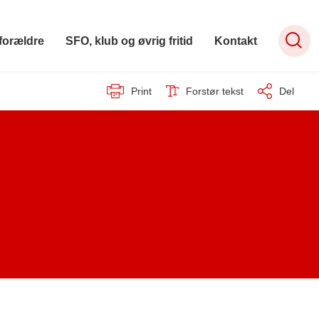
forældre
SFO, klub og øvrig fritid
Kontakt
Print
Forstør tekst
Del