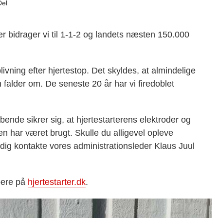
Del
 bidrager vi til 1-1-2 og landets næsten 150.000
ivning efter hjertestop. Det skyldes, at almindelige
 falder om. De seneste 20 år har vi firedoblet
bende sikrer sig, at hjertestarterens elektroder og
den har været brugt. Skulle du alligevel opleve
dig kontakte vores administrationsleder Klaus Juul
bere på
hjertestarter.dk
.