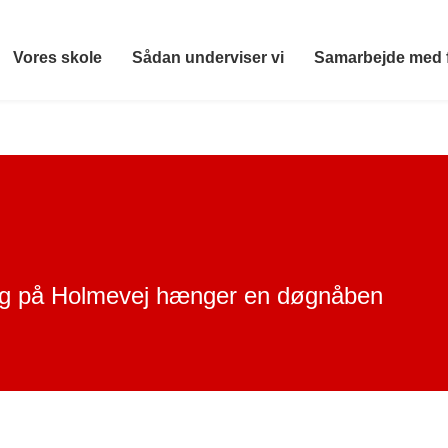
Vores skole
Sådan underviser vi
Samarbejde med 
ng på Holmevej hænger en døgnåben