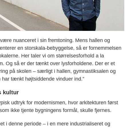
være nuanceret i sin fremtoning. Mens hallen og
nterer en storskala-bebyggelse, så er fornemmelsen
kalerne. Her taler vi om størrelsesforhold a la
 Og så er der tænkt over lysforholdene. Der er et
ing på skolen – særligt i hallen, gymnastiksalen og
 har tænkt højtsiddende vinduer ind.”
s kultur
ypisk udtryk for modernismen, hvor arkitekturen først
som ikke tjente bygningens formål, skulle fjernes.
iet i denne periode – i en mere industrialiseret og