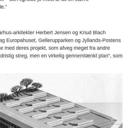
e.”
arhus-arkitekter Herbert Jensen og Knud Blach
ag Europahuset, Gellerupparken og Jyllands-Postens
ce med deres projekt, som afveg meget fra andre
 dristig streg, men en virkelig gennemtænkt plan”, som