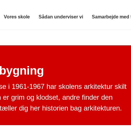
Vores skole
Sådan underviser vi
Samarbejde med 
bygning
 i 1961-1967 har skolens arkitektur skilt
er grim og klodset, andre finder den
ller dig her historien bag arkitekturen.