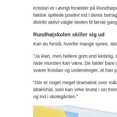
Kristian er i øvrigt forælder på Rundhøj
faktisk spillede positivt ind i deres bet
distrikt aktivt valgte skolen til første gan
Rundhøjskolen skiller sig ud
Kan du forstå, hvorfor mange synes, sko
”Ja klart, men hellere grim end kedelig
røde mursten kan være. De falder bare i
svarer Kristian og understreger, at han 
”Der er noget meget dramatisk over måd
idrætshal, som kan virke brutal i sin fr
og ind i skolegården.”