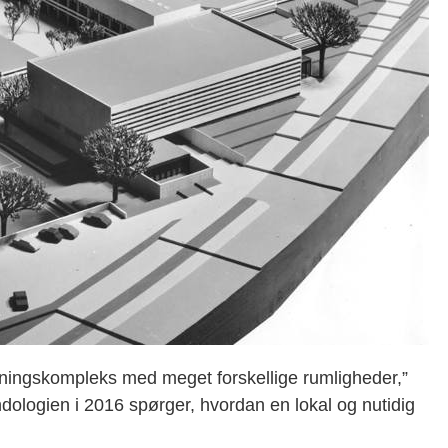
gningskompleks med meget forskellige rumligheder,”
ndologien i 2016 spørger, hvordan en lokal og nutidig