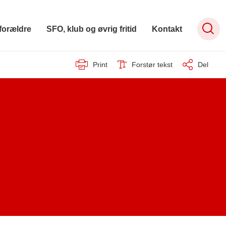
forældre
SFO, klub og øvrig fritid
Kontakt
Print
Forstør tekst
Del