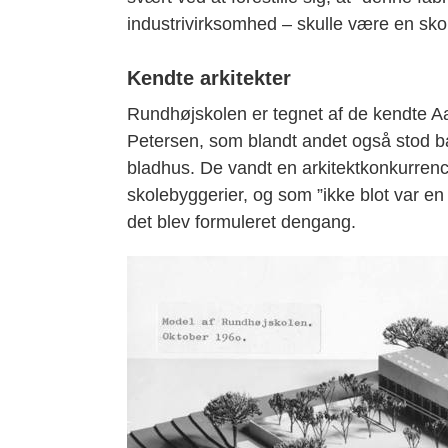
industrivirksomhed – skulle være en skol
Kendte arkitekter
Rundhøjskolen er tegnet af de kendte A
Petersen, som blandt andet også stod b
bladhus. De vandt en arkitektkonkurren
skolebyggerier, og som ”ikke blot var en
det blev formuleret dengang.