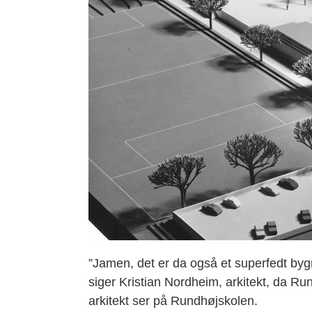
”Jamen, det er da også et superfedt by
siger Kristian Nordheim, arkitekt, da Ru
arkitekt ser på Rundhøjskolen.