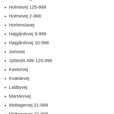
Holmevej 125-999
Holmevej 2-998
Hortensiavej
Højgårdsvej 9-999
Højgårdsvej 10-998
Junovej
Jyllands Allé 125-999
Kastorvej
Kvædevej
Ladbyvej
Marslevvej
Midtagervej
21-999
Midtagervej
22-998