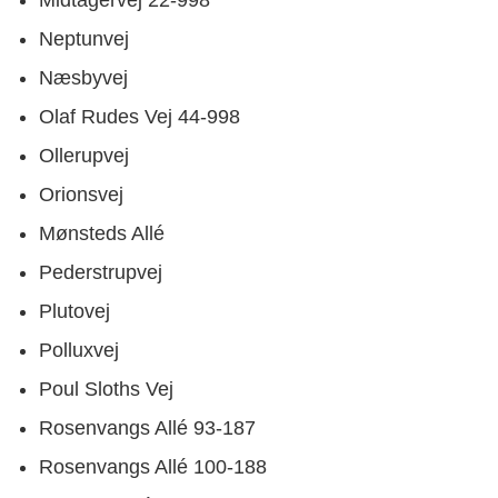
Neptunvej
Næsbyvej
Olaf Rudes Vej 44-998
Ollerupvej
Orionsvej
Mønsteds Allé
Pederstrupvej
Plutovej
Polluxvej
Poul Sloths Vej
Rosenvangs Allé 93-187
Rosenvangs Allé 100-188