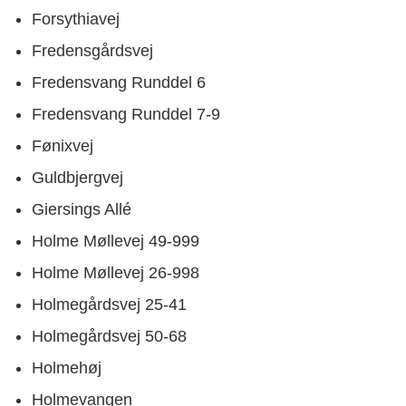
Forsythiavej
Fredensgårdsvej
Fredensvang Runddel 6
Fredensvang Runddel 7-9
Fønixvej
Guldbjergvej
Giersings Allé
Holme Møllevej 49-999
Holme Møllevej 26-998
Holmegårdsvej 25-41
Holmegårdsvej 50-68
Holmehøj
Holmevangen