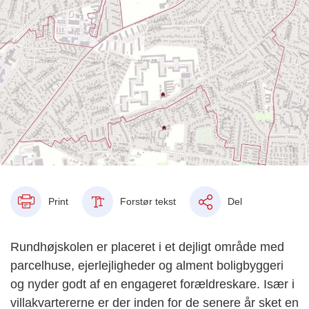
Print
Forstør tekst
Del
Rundhøjskolen er placeret i et dejligt område med
parcelhuse, ejerlejligheder og alment boligbyggeri
og nyder godt af en engageret forældreskare.
Især i
villakvartererne er der inden for de senere år sket en