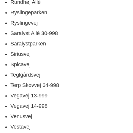
Rundhøj Allé
Ryslingeparken
Ryslingevej
Saralyst Allé 30-998
Saralystparken
Siriusvej
Spicavej
Teglgårdsvej
Terp Skovvej 64-998
Vegavej 13-999
Vegavej 14-998
Venusvej
Vestavej