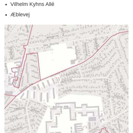
Vilhelm Kyhns Allé
Æblevej