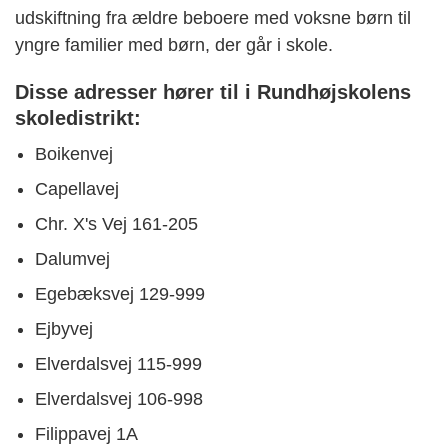
udskiftning fra ældre beboere med voksne børn til
yngre familier med børn, der går i skole.
Disse adresser hører til i Rundhøjskolens
skoledistrikt:
Boikenvej
Capellavej
Chr. X's Vej 161-205
Dalumvej
Egebæksvej
129-999
Ejbyvej
Elverdalsvej 115-999
Elverdalsvej 106-998
Filippavej 1A