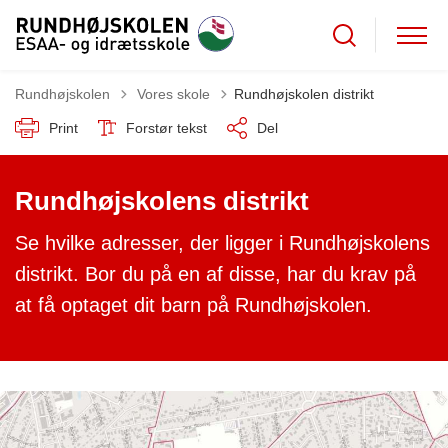
Tilbage til
Rundhøjskolen
Vores skole
Rundhøjskolen distrikt
Print
Forstør tekst
Del
Rundhøjskolens distrikt
Se hvilke adresser, der ligger i Rundhøjskolens
distrikt. Bor du på en af disse, har du krav på
at få optaget dit barn på Rundhøjskolen.