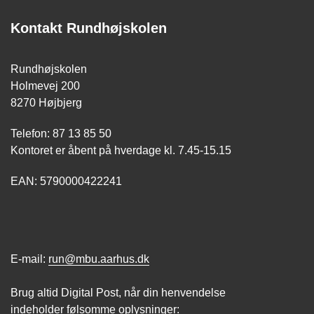
Kontakt Rundhøjskolen
Rundhøjskolen
Holmevej 200
8270 Højbjerg
Telefon: 87 13 85 50
Kontoret er åbent på hverdage kl. 7.45-15.15
EAN: 5790000422241
E-mail:
run@mbu.aarhus.dk
Brug altid Digital Post, når din henvendelse
indeholder følsomme oplysninger: