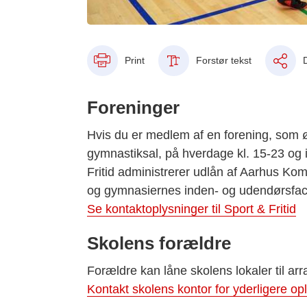
Print
Forstør tekst
Foreninger
Hvis
du er medlem af en forening, som
gymnastiksal, på hverdage kl. 15-23 og 
Fritid
administrerer udlån af Aarhus Kom
og gymnasiernes inden- og udendørsfacil
Se kontaktoplysninger til Sport & Fritid
Skolens forældre
Forældre kan låne skolens lokaler til ar
Kontakt skolens kontor for yderligere op