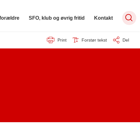
forældre
SFO, klub og øvrig fritid
Kontakt
Print
Forstør tekst
Del