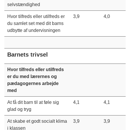
selvstændighed
Hvor tilfreds eller utilfreds er
3,9
4,0
du samlet set med dit barns
udbytte af undervisningen
Barnets trivsel
Hvor tilfreds eller utilfreds
er du med lærernes og
pædagogernes arbejde
med
At få dit barn til at føle sig
4,1
4,1
glad og tryg
At skabe et godt socialt klima
3,9
3,9
i klassen