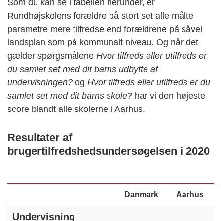
Som du kan se i tabellen herunder, er
Rundhøjskolens forældre på stort set alle målte
parametre mere tilfredse end forældrene på såvel
landsplan som på kommunalt niveau. Og når det
gælder spørgsmålene
Hvor tilfreds eller utilfreds er
du samlet set med dit barns udbytte af
undervisningen?
og
Hvor tilfreds eller utilfreds er du
samlet set med dit barns skole?
har vi den højeste
score blandt alle skolerne i Aarhus.
Resultater af
brugertilfredshedsundersøgelsen i 2020
Danmark
Aarhus
Undervisning