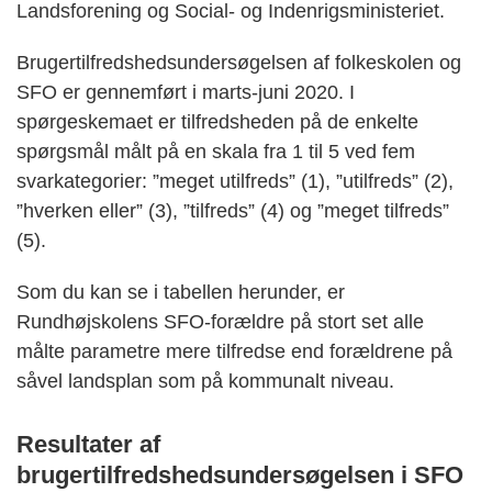
Landsforening og Social- og Indenrigsministeriet.
Brugertilfredshedsundersøgelsen af folkeskolen og
SFO er gennemført i marts-juni 2020. I
spørgeskemaet er tilfredsheden på de enkelte
spørgsmål målt på en skala fra 1 til 5 ved fem
svarkategorier: ”meget utilfreds” (1), ”utilfreds” (2),
”hverken eller” (3), ”tilfreds” (4) og ”meget tilfreds”
(5).
Som du kan se i tabellen herunder, er
Rundhøjskolens SFO-forældre på stort set alle
målte parametre mere tilfredse end forældrene på
såvel landsplan som på kommunalt niveau.
Resultater af
brugertilfredshedsundersøgelsen i SFO