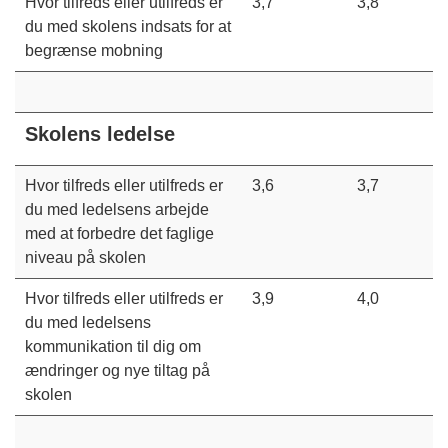
Hvor tilfreds eller utilfreds er
3,7
3,8
du med skolens indsats for at
begrænse mobning
Skolens ledelse
Hvor tilfreds eller utilfreds er
3,6
3,7
du med ledelsens arbejde
med at forbedre det faglige
niveau på skolen
Hvor tilfreds eller utilfreds er
3,9
4,0
du med ledelsens
kommunikation til dig om
ændringer og nye tiltag på
skolen