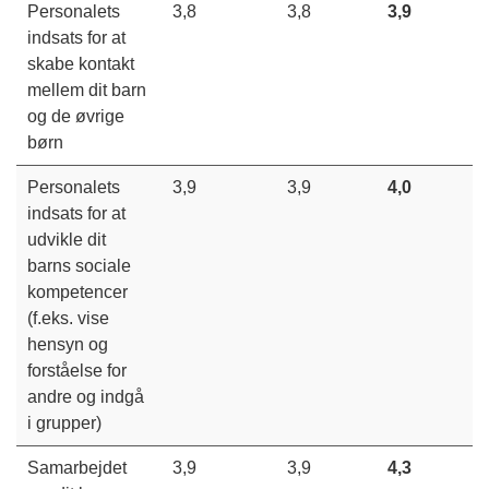
Personalets
3,8
3,8
3,9
indsats for at
skabe kontakt
mellem dit barn
og de øvrige
børn
Personalets
3,9
3,9
4,0
indsats for at
udvikle dit
barns sociale
kompetencer
(f.eks. vise
hensyn og
forståelse for
andre og indgå
i grupper)
Samarbejdet
3,9
3,9
4,3