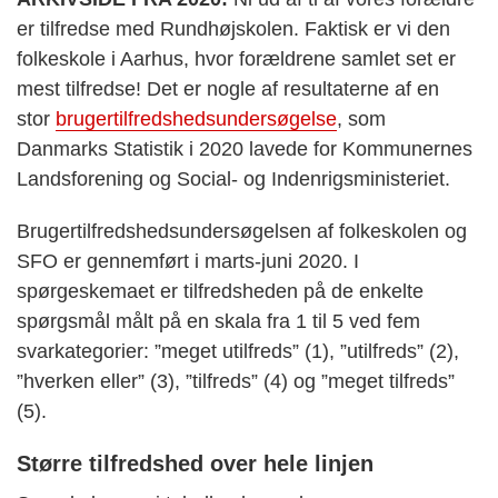
er tilfredse med Rundhøjskolen. Faktisk er vi den
folkeskole i Aarhus, hvor forældrene samlet set er
mest tilfredse! Det er nogle af resultaterne af en
stor
brugertilfredshedsundersøgelse
, som
Danmarks Statistik i 2020 lavede for Kommunernes
Landsforening og Social- og Indenrigsministeriet.
Brugertilfredshedsundersøgelsen af folkeskolen og
SFO er gennemført i marts-juni 2020. I
spørgeskemaet er tilfredsheden på de enkelte
spørgsmål målt på en skala fra 1 til 5 ved fem
svarkategorier: ”meget utilfreds” (1), ”utilfreds” (2),
”hverken eller” (3), ”tilfreds” (4) og ”meget tilfreds”
(5).
Større tilfredshed over hele linjen