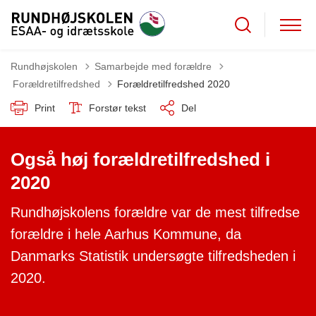
Rundhøjskolen
Samarbejde med forældre
Tilbage til
Forældretilfredshed
Forældretilfredshed 2020
Print
Forstør tekst
Del
Også høj forældretilfredshed i
2020
Rundhøjskolens forældre var de mest tilfredse
forældre i hele Aarhus Kommune, da
Danmarks Statistik undersøgte tilfredsheden i
2020.