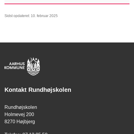
Sidst opdateret: 10. februar 2025
Kontakt Rundhøjskolen
Rundhøjskolen
Holmevej 200
8270 Højbjerg