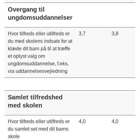
Overgang til
ungdomsuddannelser
Hvor tilfreds eller utilfreds er
3,7
3,8
du med skolens indsats for at
klæde dit barn på til at træffe
et oplyst valg om
ungdomsuddannelse, f.eks.
via uddannelsesvejledning
Samlet tilfredshed
med skolen
Hvor tilfreds eller utilfreds er
4,0
4,0
du samlet set med dit barns
skole