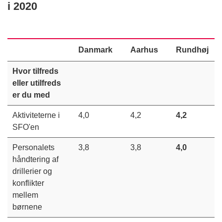
i 2020
Danmark
Aarhus
Rundhøj
Hvor tilfreds
eller utilfreds
er du med
Aktiviteterne i
4,0
4,2
4,2
SFO'en
Personalets
3,8
3,8
4,0
håndtering af
drillerier og
konflikter
mellem
børnene