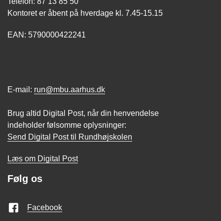
Telefon: 87 13 85 50
Kontoret er åbent på hverdage kl. 7.45-15.15
EAN: 5790000422241
E-mail:
run@mbu.aarhus.dk
Brug altid Digital Post, når din henvendelse
indeholder følsomme oplysninger:
Send Digital Post til Rundhøjskolen
Læs om Digital Post
Følg os
Facebook