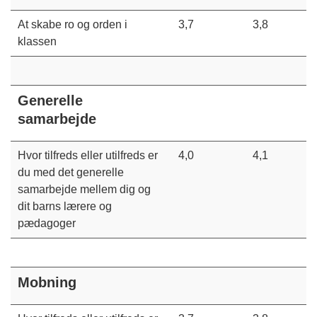
At skabe ro og orden i
3,7
3,8
klassen
Generelle
samarbejde
Hvor tilfreds eller utilfreds er
4,0
4,1
du med det generelle
samarbejde mellem dig og
dit barns lærere og
pædagoger
Mobning