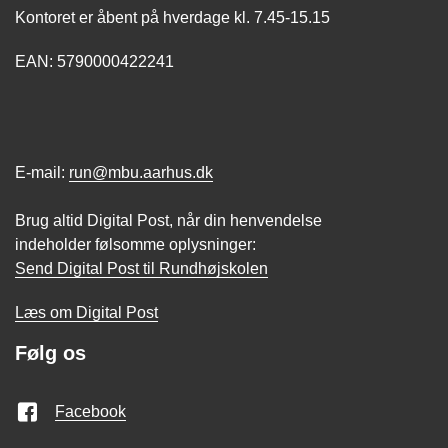
Kontoret er åbent på hverdage kl. 7.45-15.15
EAN: 5790000422241
E-mail:
run@mbu.aarhus.dk
Brug altid Digital Post, når din henvendelse
indeholder følsomme oplysninger:
Send Digital Post til Rundhøjskolen
Læs om Digital Post
Følg os
Facebook