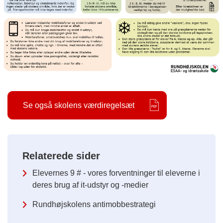
Se også skolens værdiregelsæt
Relaterede sider
Elevernes 9 # - vores forventninger til eleverne i
deres brug af it-udstyr og -medier
Rundhøjskolens antimobbestrategi